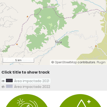
5 km
©
OpenStreetMap
contributors.
Plugin
Click title to show track
Área impactada 2021
Área impactada 2022